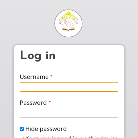
Skip to main content
Log in
Username
Password
Hide password