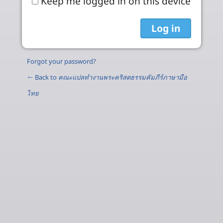
Keep me logged in on this device
Forgot your password?
← Back to
คณะแปลทำงานพระคริสตธรรมคัมภีร์ภาษามือ
ไทย