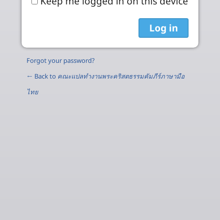
Keep me logged in on this device
Forgot your password?
← Back to
คณะแปลทำงานพระคริสตธรรมคัมภีร์ภาษามือ
ไทย