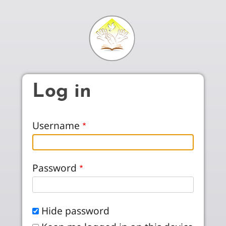
Skip to main content
Log in
Username
Password
Hide password