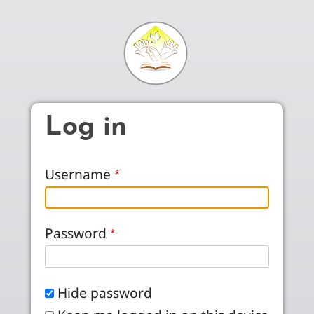
Skip to main content
Log in
Username
Password
Hide password