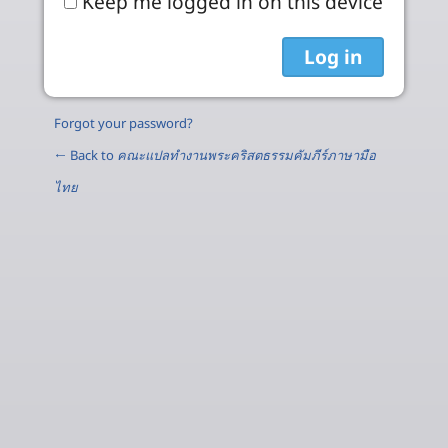
Keep me logged in on this device
Forgot your password?
← Back to
คณะแปลทำงานพระคริสตธรรมคัมภีร์ภาษามือ
ไทย