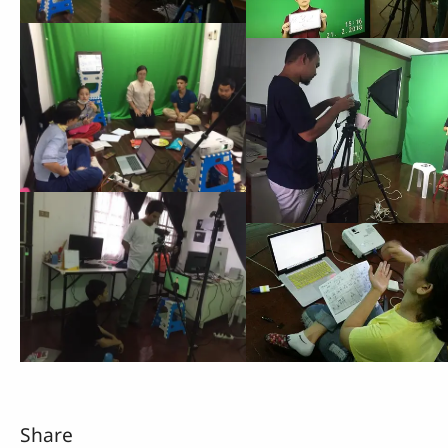
Share