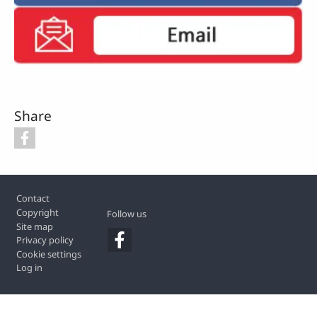
Share
Footer
Contact
Copyright
Follow us
Site map
Privacy policy
Cookie settings
Log in