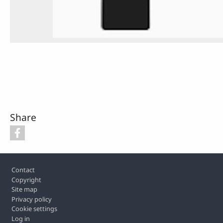
Share
Footer
Contact
Copyright
Site map
Privacy policy
Cookie settings
Log in