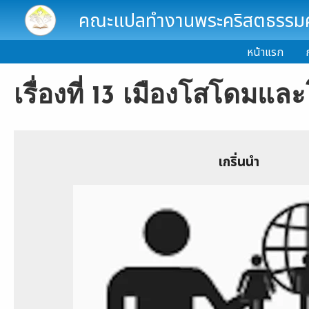
Skip to main content
คณะแปลทำงานพระคริสตธรรมคั
หน้าแรก
เรื่องที่ 13 เมืองโสโดมแล
เกริ่นนำ