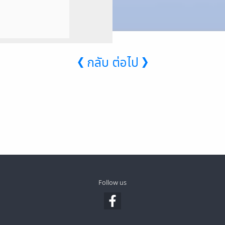
❮ กลับ
ต่อไป ❯
Follow us