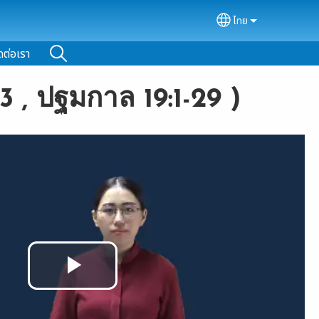
ไทย
Select your lan
ดต่อเรา
3 , ปฐมกาล 19:1-29 )
Play