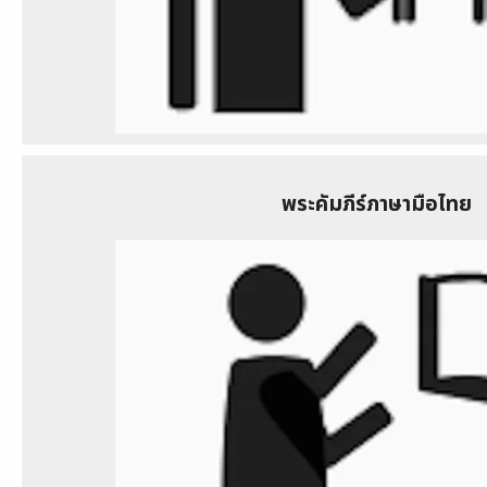
พระคัมภีร์ภาษามือไทย