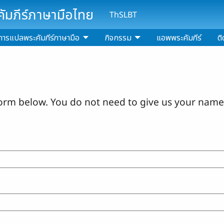
มภีร์ภาษามือไทย
ThSLBT
การแปลพระคัมภีร์ภาษามือ
กิจกรรม
แอพพระคัมภีร์
ติ
orm below. You do not need to give us your name 