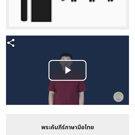
Video file
Play
Video
พระคัมภีร์ภาษามือไทย