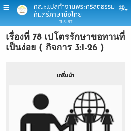
Skip to main content
คณะแปลทำงานพระคริสตธรรม
Se
คัมภีร์ภาษามือไทย
ThSLBT
เรื่องที่ 78 เปโตรรักษาขอทานที่
เป็นง่อย ( กิจการ 3:1-26 )
เกริ่นนำ