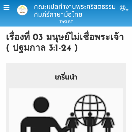
Skip to main content
คณะแปลทำงานพระคริสตธรรม
Se
คัมภีร์ภาษามือไทย
ThSLBT
เรื่องที่ 03 มนุษย์ไม่เชื่อพระเจ้า
( ปฐมกาล 3:1-24 )
เกริ่นนำ