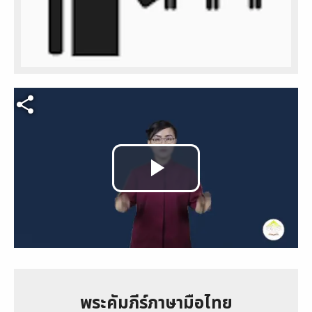
Video file
Play
Video
พระคัมภีร์ภาษามือไทย