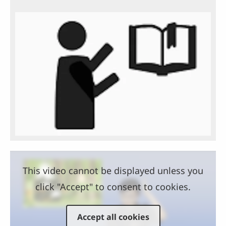
This video cannot be displayed unless you
click "Accept" to consent to cookies.
Accept all cookies