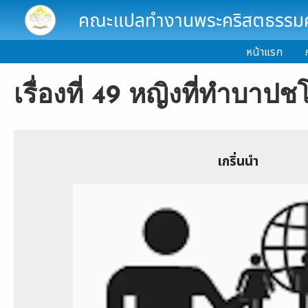
Skip to main content
คณะแปลทำงานพระคริสตธรรมคั
หน้าแรก
เรื่องที่ 49 หญิงที่ทำบา
เกริ่นนำ