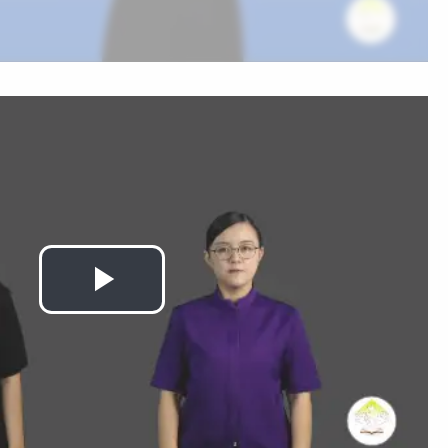
Play
Video