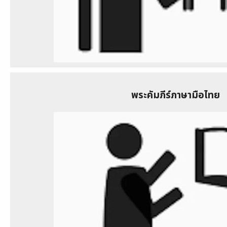
พระคัมภีร์ภาษามือไทย