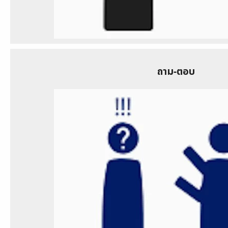
ถาม-ตอบ