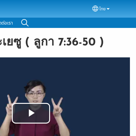
ไทย
Select your lan
ดต่อเรา
ยซู ( ลูกา 7:36-50 )
Play