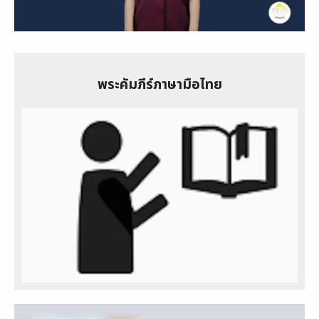
Video
พระคัมภีร์ภาษามือไทย