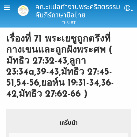
Skip to main content
คณะแปลทำงานพระคริสตธรรม
Se
คัมภีร์ภาษามือไทย
ThSLBT
เรื่องที่ 71 พระเยซูถูกตรึงที่
กางเขนและถูกฝังพระศพ (
มัทธิว 27:32-43,ลูกา
23:34a,39-43,มัทธิว 27:45-
51,54-56,ยอห์น 19:31-34,36-
42,มัทธิว 27:62-66 )
เกริ่นนำ