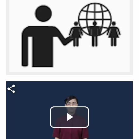
Video file
Play