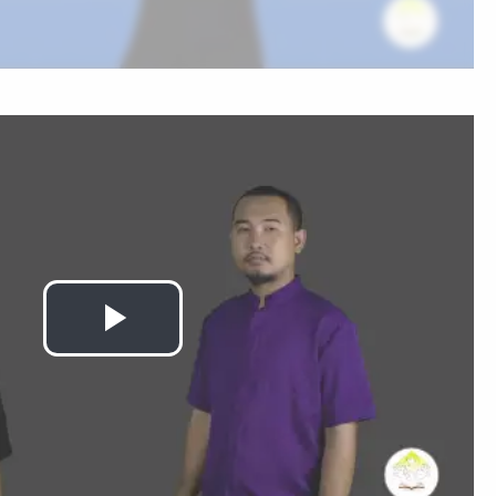
Play
Video