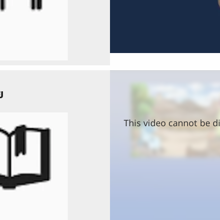
ย
This video cannot be di