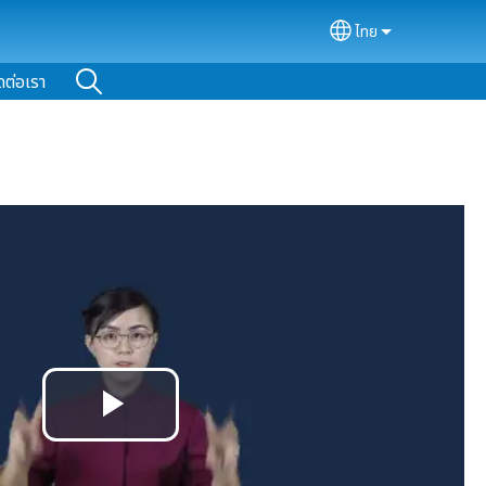
ไทย
Select your lan
ดต่อเรา
Play