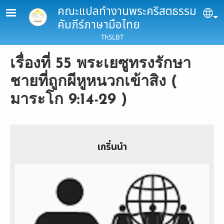
Skip to main content
คณะแปลทำงานพระคริสตธรรม
Se
คัมภีร์ภาษามือไทย
ThSLBT
เรื่องที่ 55 พระเยซูทรงรักษา
ชายที่ถูกผีหูหนวกเข้าสิง (
มาระโก 9:14-29 )
เกริ่นนำ