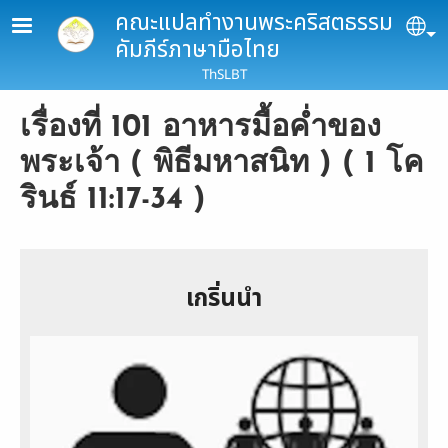
Skip to main content
คณะแปลทำงานพระคริสตธรรม
Se
คัมภีร์ภาษามือไทย
ThSLBT
เรื่องที่ 101 อาหารมื้อค่ำของ
พระเจ้า ( พิธีมหาสนิท ) ( 1 โค
รินธ์ 11:17-34 )
เกริ่นนำ