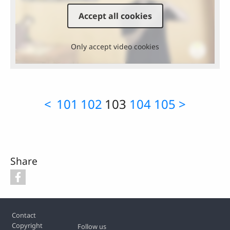
Accept all cookies
Only accept video cookies
<
101
102
103
104
105
>
Share
Footer
Contact
Copyright
Follow us