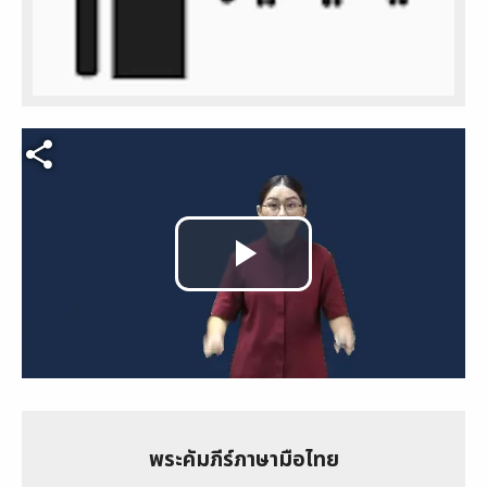
Video file
Play
Video
พระคัมภีร์ภาษามือไทย