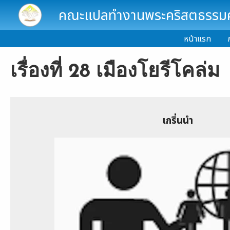
Skip to main content
คณะแปลทำงานพระคริสตธรรมคั
หน้าแรก
เรื่องที่ 28 เมืองโยรีโคล่ม
เกริ่นนำ