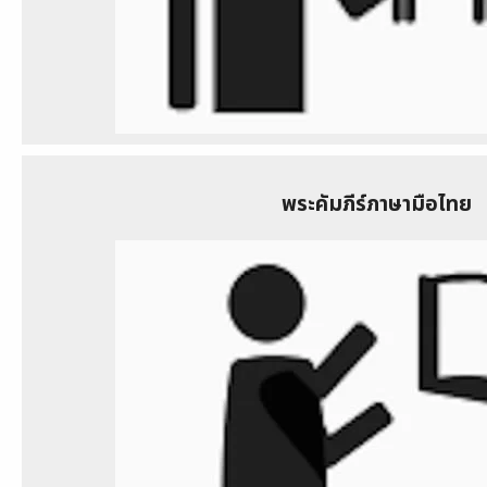
พระคัมภีร์ภาษามือไทย