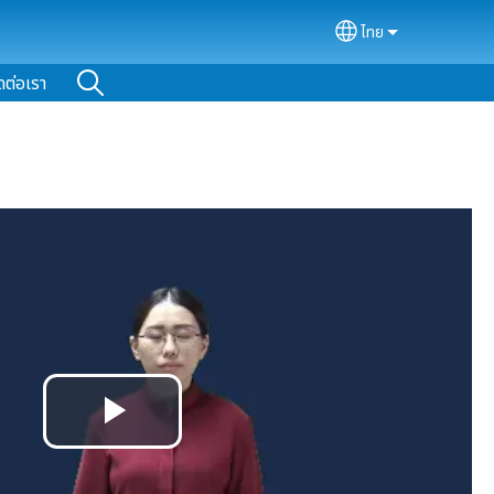
ไทย
Select your lan
ดต่อเรา
Play