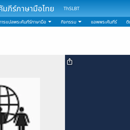
มภีร์ภาษามือไทย
ThSLBT
การแปลพระคัมภีร์ภาษามือ
กิจกรรม
แอพพระคัมภีร์
ติ
Video file