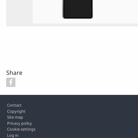
Share
Footer
Contact
Copyright
Site map
Privacy policy
Cookie settings
Log in