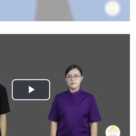
Play
Video