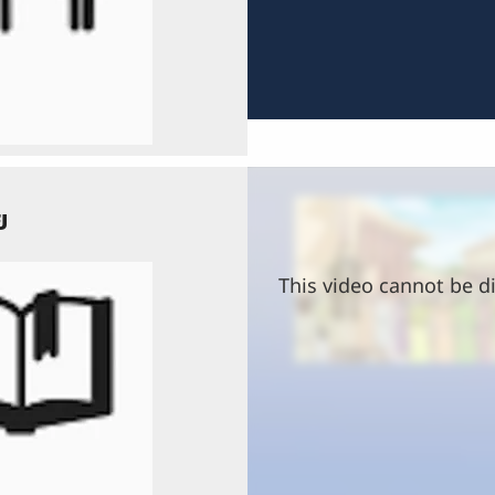
ย
This video cannot be di