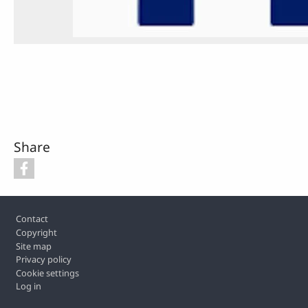
Share
Footer
Contact
Copyright
Site map
Privacy policy
Cookie settings
Log in