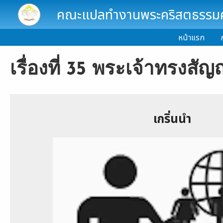
Skip to main content
คณะแปลทำงานพระคริสตธรรมคั
หน้าแรก
เรื่องที่ 35 พระเจ้าทรงสัญ
เกริ่นนำ