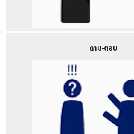
ถาม-ตอบ