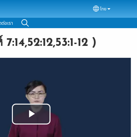
ไทย
Select your lan
ดต่อเรา
7:14,52:12,53:1-12 )
Play