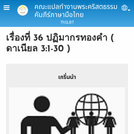
Skip to main content
คณะแปลทำงานพระคริสตธรรม
Se
คัมภีร์ภาษามือไทย
ThSLBT
เรื่องที่ 36 ปฏิมากรทองคำ (
ดาเนียล 3:1-30 )
เกริ่นนำ