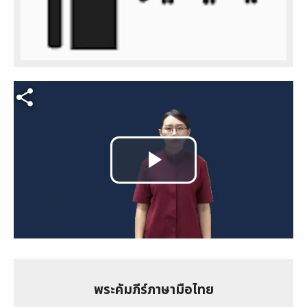
Video file
Play
Video
พระคัมภีร์ภาษามือไทย