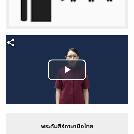
Video file
Play
Video
พระคัมภีร์ภาษามือไทย