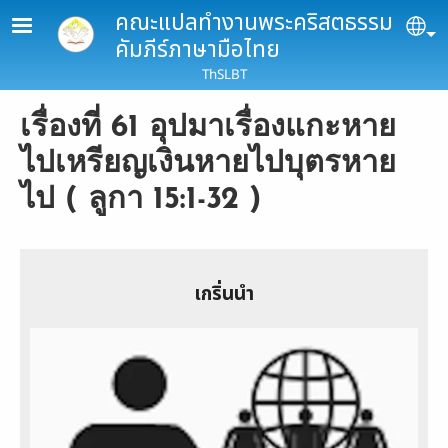
Skip to main content
คณะแปลทำงานพระคริสตธรรม
Se
คัมภีร์ภาษามือไทย
ThSLBT
เรื่องที่ 61 อุปมาเรื่องแกะหาย
ไปเหรียญเงินหายไปบุตรหาย
ไป ( ลูกา 15:1-32 )
เกริ่นนำ