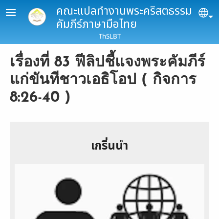
Skip to main content
คณะแปลทำงานพระคริสตธรรม
Se
คัมภีร์ภาษามือไทย
ThSLBT
เรื่องที่ 83 ฟีลิปชี้แจงพระคัมภีร์
แก่ขันทีชาวเอธิโอป ( กิจการ
8:26-40 )
เกริ่นนำ