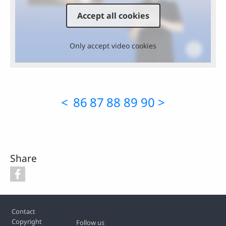
Accept all cookies
Only accept video cookies
<
86
87
88
89
90
>
Share
Footer
Contact
Copyright
Follow us