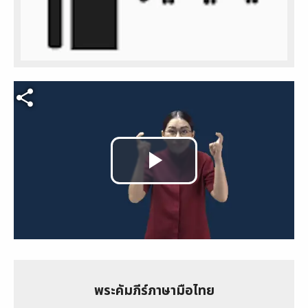
Video file
Play
Video
พระคัมภีร์ภาษามือไทย