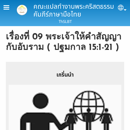
Skip to main content
คณะแปลทำงานพระคริสตธรรม
Se
คัมภีร์ภาษามือไทย
ThSLBT
เรื่องที่ 09 พระเจ้าให้คำสัญญา
กับอับราม ( ปฐมกาล 15:1-21 )
เกริ่นนำ