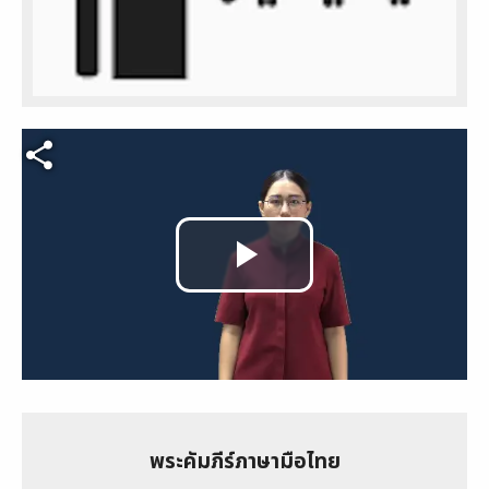
Video file
Play
Video
พระคัมภีร์ภาษามือไทย