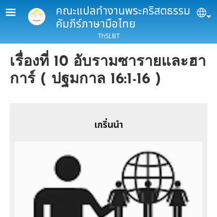
Skip to main content
คณะแปลทำงานพระคริสตธรรม
Se
คัมภีร์ภาษามือไทย
ThSLBT
เรื่องที่ 10 อับรามซารายและฮา
การ์ ( ปฐมกาล 16:1-16 )
เกริ่นนำ