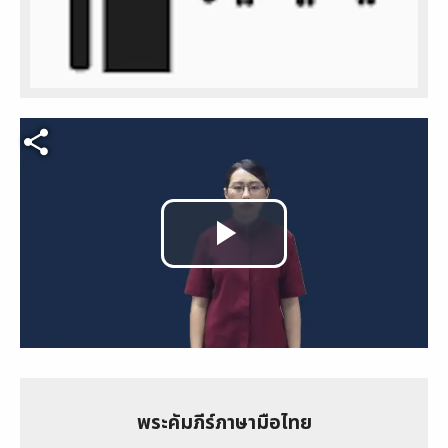
Video file
Play
Video
พระคัมภีร์ภาษามือไทย