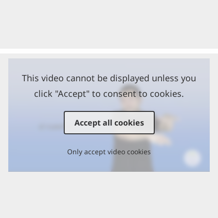
This video cannot be displayed unless you
click "Accept" to consent to cookies.
Accept all cookies
Only accept video cookies