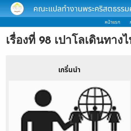
Skip to main content
คณะแปลทำงานพระคริสตธรรมคั
หน้าแรก
เรื่องที่ 98 เปาโลเดินทางไ
เกริ่นนำ