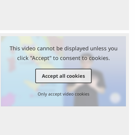
This video cannot be displayed unless you
click "Accept" to consent to cookies.
Accept all cookies
Only accept video cookies