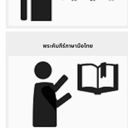
พระคัมภีร์ภาษามือไทย