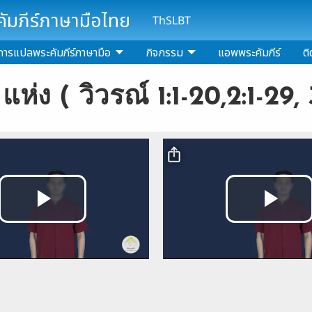
มภีร์ภาษามือไทย
ThSLBT
การแปลพระคัมภีร์ภาษามือ
กิจกรรม
แอพพระคัมภีร์
ติ
7 แห่ง ( วิวรณ์ 1:1-20,2:1-29, 
Video file
Play
Pla
Video
Vi