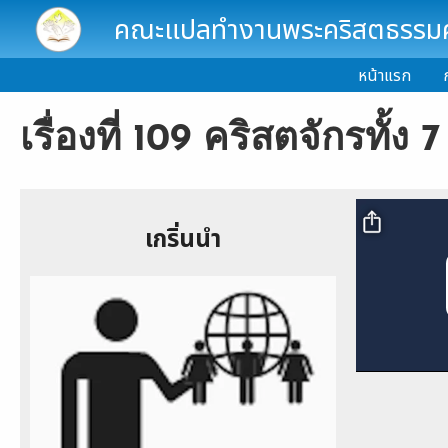
Skip to main content
คณะแปลทำงานพระคริสตธรรมคั
หน้าแรก
เรื่องที่ 109 คริสตจักรทั้ง 
Video file
เกริ่นนำ