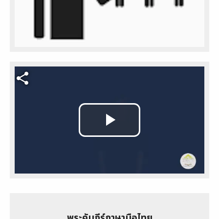
Video file
Play
Video
พระคัมภีร์ภาษามือไทย