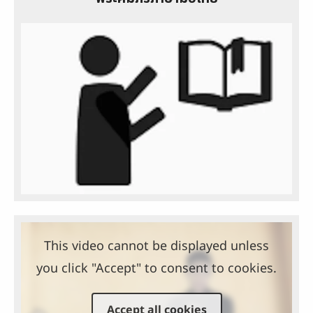
This video cannot be displayed unless
you click "Accept" to consent to cookies.
Accept all cookies