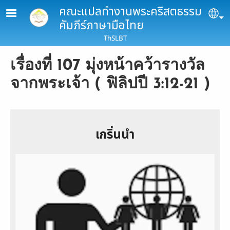
Skip to main content
คณะแปลทำงานพระคริสตธรรม
Se
คัมภีร์ภาษามือไทย
ThSLBT
เรื่องที่ 107 มุ่งหน้าคว้ารางวัล
จากพระเจ้า ( ฟิลิปปี 3:12-21 )
เกริ่นนำ