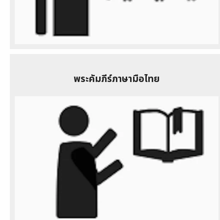
พระคัมภีร์ภาษามือไทย