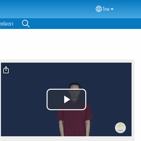
ไทย
Select your lan
ดต่อเรา
Video file
Play
Video