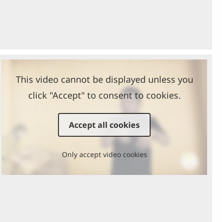
This video cannot be displayed unless you
click "Accept" to consent to cookies.
Accept all cookies
Only accept video cookies