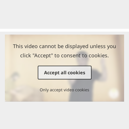
This video cannot be displayed unless you
click "Accept" to consent to cookies.
Accept all cookies
Only accept video cookies