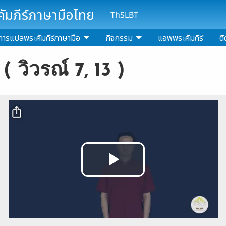
มภีร์ภาษามือไทย
ThSLBT
การแปลพระคัมภีร์ภาษามือ
กิจกรรม
แอพพระคัมภีร์
ติ
 ( วิวรณ์ 7, 13 )
Video file
Play
Video