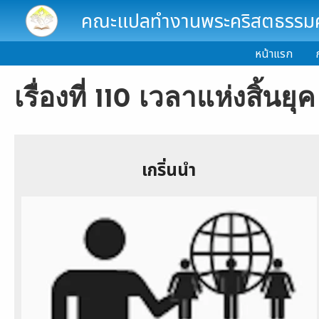
Skip to main content
คณะแปลทำงานพระคริสตธรรมคั
หน้าแรก
เรื่องที่ 110 เวลาแห่งสิ้นยุค
เกริ่นนำ